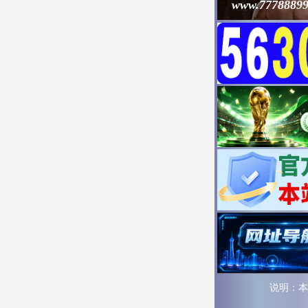
www.77788899
说明：本