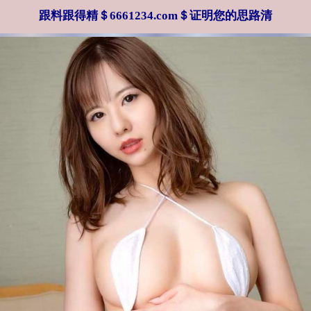
跟料跟得精＄6661234.com＄证明您的思路清