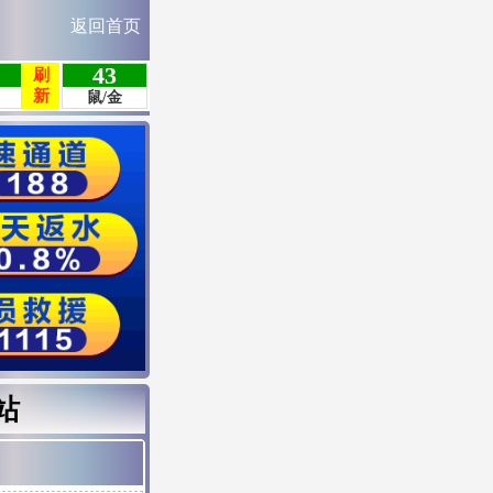
返回首页
站