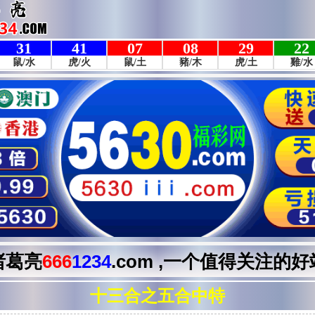
诸葛亮
666
1234
.com
,一个值得关注的好