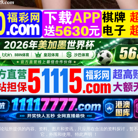
9.com
论坛所提供的内容、资料、图片和资讯，只应用在合法的资料探讨，暂不
它，外围和使用。特此声明 ！