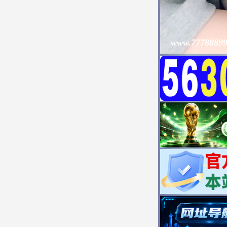
www.77788899