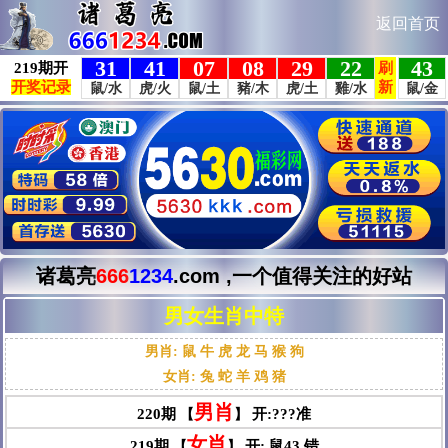
返回首页
诸葛亮
666
1234
.com
,一个值得关注的好站