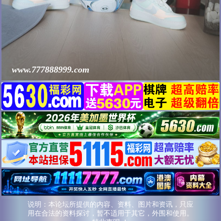
www.777888999.com
说明：本论坛所提供的内容、资料、图片和资讯，只应
用在合法的资料探讨，暂不适用于其它，外围和使用。